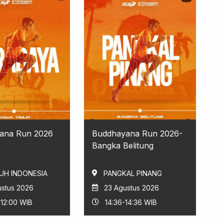
ana Run 2026
Buddhayana Run 2026-
Bangka Belitung
UH INDONESIA
PANGKAL PINANG
ustus 2026
23 Agustus 2026
-12:00 WIB
14:36-14:36 WIB