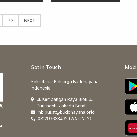
27
NEXT
Get in Touch
Mobi
Sekretariat Keluarga Buddhayana
Indonesia
Jl. Kembangan Raya Blok JJ
Puri Indah, Jakarta Barat
mbipusat@buddhayana.or.id
081293633432 (WA ONLY)
i