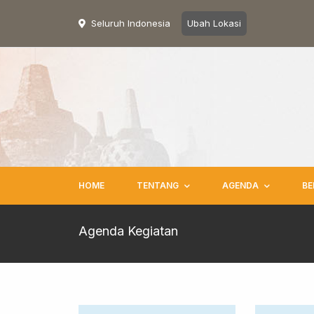
Seluruh Indonesia
Ubah Lokasi
HOME
TENTANG
AGENDA
BE
Agenda Kegiatan