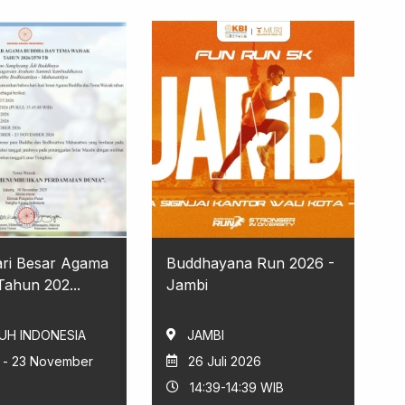
ari Besar Agama
Buddhayana Run 2026 -
ahun 202...
Jambi
UH INDONESIA
JAMBI
i - 23 November
26 Juli 2026
14:39-14:39 WIB