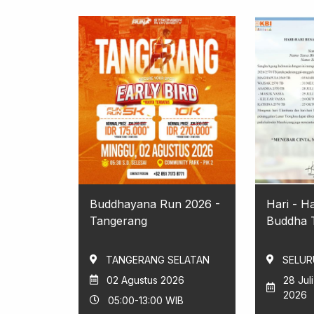
Buddhayana Run 2026 -
Hari - H
Tangerang
Buddha T
TANGERANG SELATAN
SELUR
02 Agustus 2026
28 Jul
2026
05:00-13:00 WIB