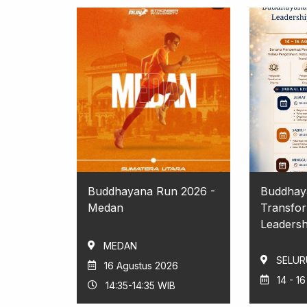
Buddhayana Run 2026 -
Buddhay
Medan
Transfor
Leadershi
MEDAN
SELUR
16 Agustus 2026
14 - 1
14:35-14:35 WIB