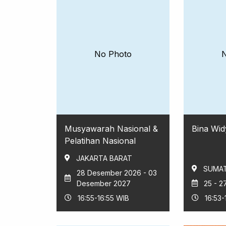
No Photo
Musyawarah Nasional &
Bina Wid
Pelatihan Nasional
JAKARTA BARAT
SUMAT
28 Desember 2026 - 03
Desember 2027
25 - 
16:55-16:55 WIB
16:53-