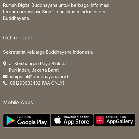
Rumah Digital Buddhayana untuk berbagai informasi
terbaru organisasi. Sign Up untuk menjadi member
Buddhayana.
Get in Touch
Sekretariat Keluarga Buddhayana Indonesia
Jl. Kembangan Raya Blok JJ
Puri Indah, Jakarta Barat
mbipusat@buddhayana.or.id
081293633432 (WA ONLY)
Mobile Apps