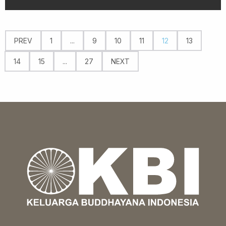
PREV
1
...
9
10
11
12
13
14
15
...
27
NEXT