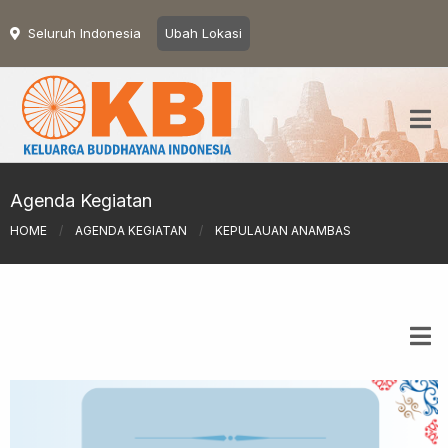
Seluruh Indonesia
Ubah Lokasi
Agenda Kegiatan
HOME
/
AGENDA KEGIATAN
/
KEPULAUAN ANAMBAS