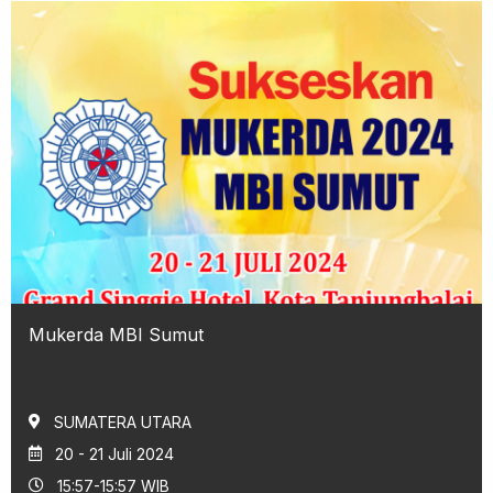
Mukerda MBI Sumut
SUMATERA UTARA
20 - 21 Juli 2024
15:57-15:57 WIB