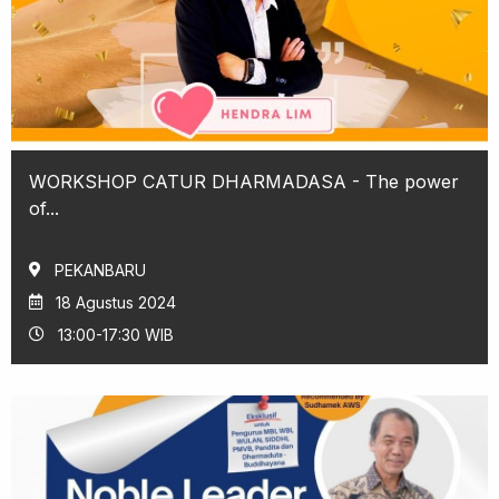
WORKSHOP CATUR DHARMADASA - The power
of...
PEKANBARU
18 Agustus 2024
13:00-17:30 WIB