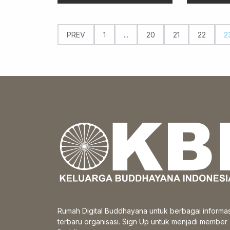
PREV
1
...
20
21
22
2
Rumah Digital Buddhayana untuk berbagai informas
terbaru organisasi. Sign Up untuk menjadi member