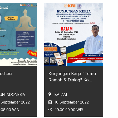
ditasi
Kunjungan Kerja "Temu
Ramah & Dialog" Ko...
UH INDONESIA
BATAM
8 September 2022
10 September 2022
-08:00 WIB
19:00-19:00 WIB