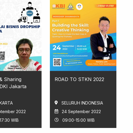
 & Sharing
ROAD TO STKN 2022
 DKI Jakarta
AKARTA
SELURUH INDONESIA
ptember 2022
24 September 2022
17:30 WIB
09:00-15:00 WIB