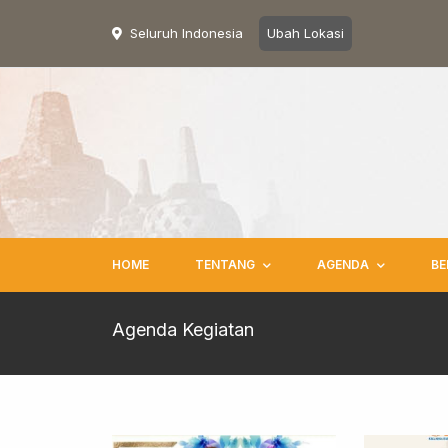
Seluruh Indonesia
Ubah Lokasi
HOME
TENTANG
AGENDA
BE
Agenda Kegiatan