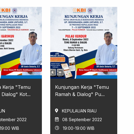
 Kerja "Temu
Kunjungan Kerja "Temu
Dialog" Kot...
Ramah & Dialog" Pu...
UN
KEPULAUAN RIAU
ptember 2022
08 September 2022
-19:00 WIB
19:00-19:00 WIB