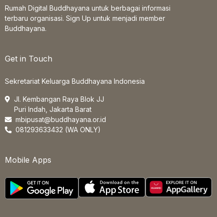
Rumah Digital Buddhayana untuk berbagai informasi
terbaru organisasi. Sign Up untuk menjadi member
Buddhayana.
Get in Touch
Sekretariat Keluarga Buddhayana Indonesia
Jl. Kembangan Raya Blok JJ
Puri Indah, Jakarta Barat
mbipusat@buddhayana.or.id
081293633432 (WA ONLY)
Mobile Apps