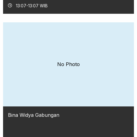
13:07-13:07 WIB
No Photo
Bina Widya Gabungan