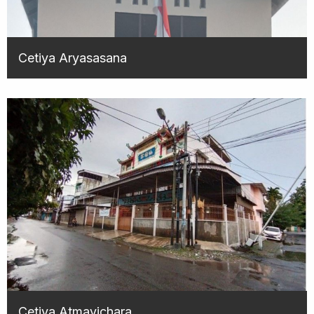
Cetiya Aryasasana
Cetiya Atmavichara