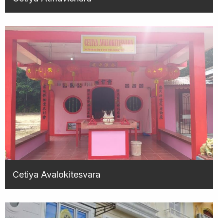
Cetiya Avalokitesvara