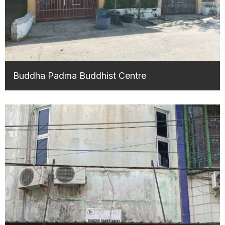
Buddha Padma Buddhist Centre