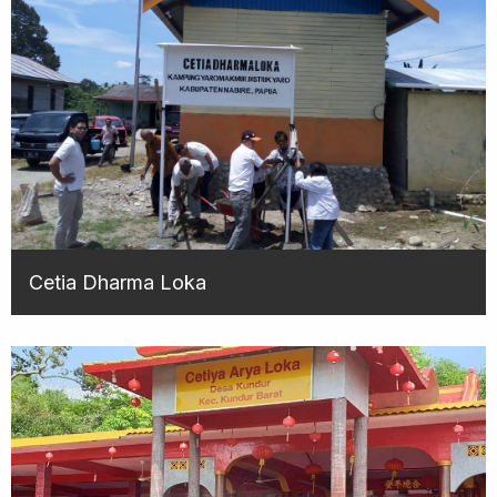
Cetia Dharma Loka