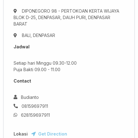
DIPONEGORO 98 - PERTOKOAN KERTA WIJAYA
BLOK D-25, DENPASAR, DAUH PURI, DENPASAR
BARAT
BALI, DENPASAR
Jadwal
Setiap hari Minggu 09.30-12.00
Puja Bakti 09.00 - 11.00
Contact
Budianto
08159697911
628159697911
Lokasi
Get Direction