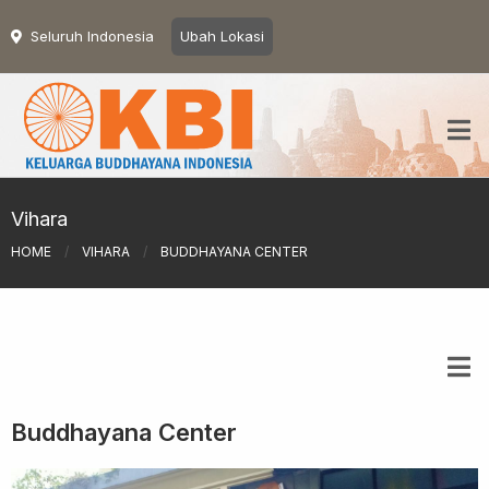
Seluruh Indonesia
Ubah Lokasi
Vihara
HOME
/
VIHARA
/
BUDDHAYANA CENTER
Buddhayana Center