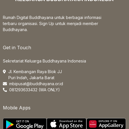
Rumah Digital Buddhayana untuk berbagai informasi
terbaru organisasi. Sign Up untuk menjadi member
Buddhayana.
Get in Touch
Sekretariat Keluarga Buddhayana Indonesia
Jl. Kembangan Raya Blok JJ
Puri Indah, Jakarta Barat
mbipusat@buddhayana.or.id
081293633432 (WA ONLY)
Mobile Apps