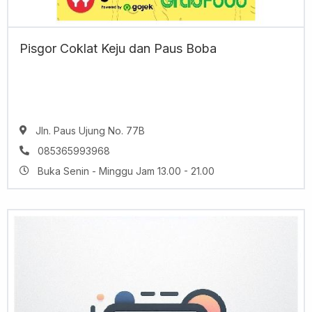
Pisgor Coklat Keju dan Paus Boba
Jln. Paus Ujung No. 77B
085365993968
Buka Senin - Minggu Jam 13.00 - 21.00