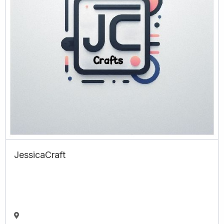
JessicaCraft