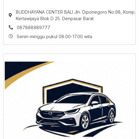
BUDDHAYANA CENTER BALI Jln. Diponegoro No.98, Komp.
Kertawijaya Blok D 25. Denpasar Barat
087888989777
Senin-minggu pukul 08.00-17.00 wita