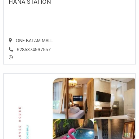
HANA STATION
ONE BATAM MALL
6285374567557