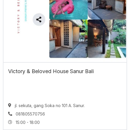
Victory & Beloved House Sanur Bali
jl. sekuta, gang Soka no 101 A. Sanur.
081805570756
15:00 - 18:00