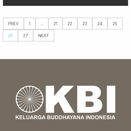
PREV
1
...
21
22
23
24
25
26
27
NEXT