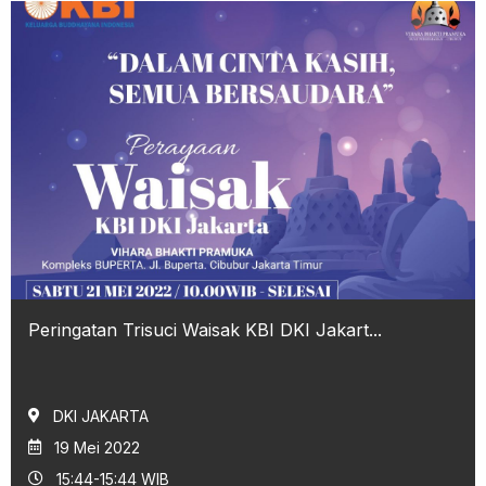
Peringatan Trisuci Waisak KBI DKI Jakart...
DKI JAKARTA
19 Mei 2022
15:44-15:44 WIB