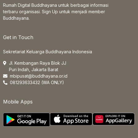
Rumah Digital Buddhayana untuk berbagai informasi
terbaru organisasi. Sign Up untuk menjadi member
Buddhayana.
Get in Touch
Sekretariat Keluarga Buddhayana Indonesia
Jl. Kembangan Raya Blok JJ
Puri Indah, Jakarta Barat
mbipusat@buddhayana.or.id
081293633432 (WA ONLY)
Mobile Apps