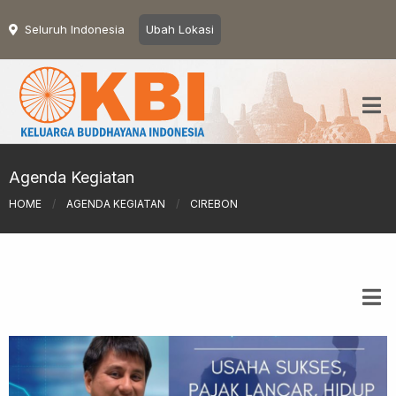
Seluruh Indonesia
Ubah Lokasi
Agenda Kegiatan
HOME
/
AGENDA KEGIATAN
/
CIREBON