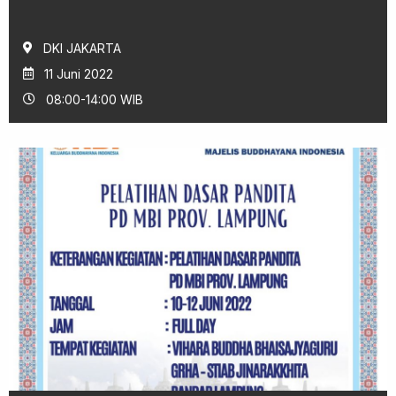
DKI JAKARTA
11 Juni 2022
08:00-14:00 WIB