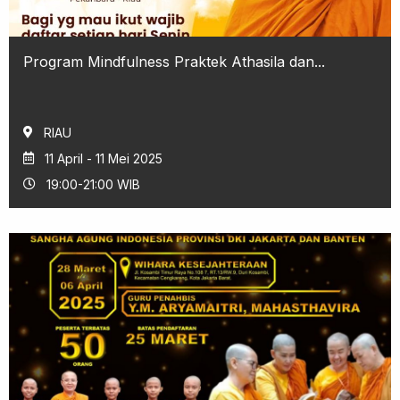
Program Mindfulness Praktek Athasila dan...
RIAU
11 April - 11 Mei 2025
19:00-21:00 WIB