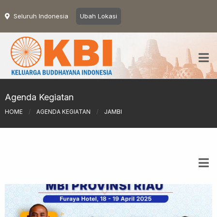
Seluruh Indonesia
Ubah Lokasi
Agenda Kegiatan
HOME
/
AGENDA KEGIATAN
/
JAMBI