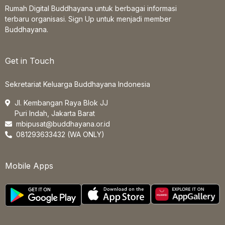
Rumah Digital Buddhayana untuk berbagai informasi
terbaru organisasi. Sign Up untuk menjadi member
Buddhayana.
Get in Touch
Sekretariat Keluarga Buddhayana Indonesia
Jl. Kembangan Raya Blok JJ
Puri Indah, Jakarta Barat
mbipusat@buddhayana.or.id
081293633432 (WA ONLY)
Mobile Apps