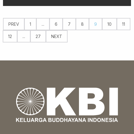
PREV
1
...
6
7
8
9
10
11
12
...
27
NEXT