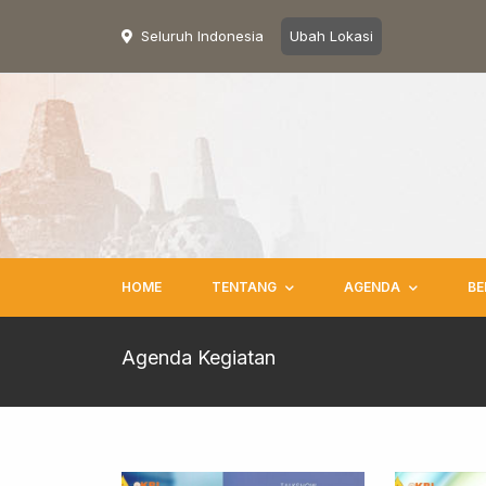
Seluruh Indonesia
Ubah Lokasi
HOME
TENTANG
AGENDA
BE
Agenda Kegiatan