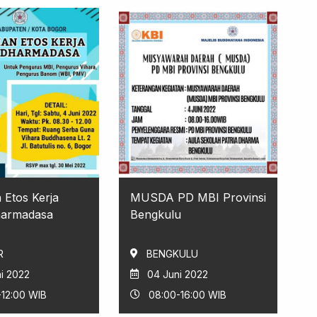
 Etos Kerja
MUSDA PD MBI Provinsi
harmadasa
Bengkulu
R
BENGKULU
i 2022
04 Juni 2022
-12:00 WIB
08:00-16:00 WIB