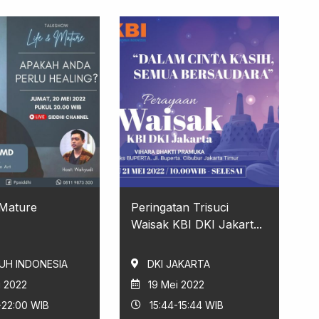
 Mature
Peringatan Trisuci
Waisak KBI DKI Jakart...
UH INDONESIA
DKI JAKARTA
i 2022
19 Mei 2022
-22:00 WIB
15:44-15:44 WIB