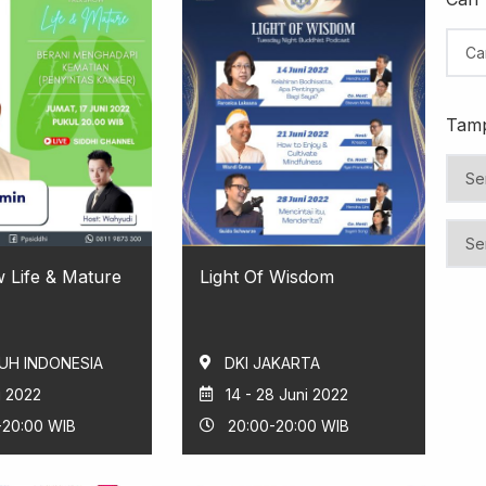
Tamp
 Life & Mature
Light Of Wisdom
UH INDONESIA
DKI JAKARTA
i 2022
14 - 28 Juni 2022
-20:00 WIB
20:00-20:00 WIB