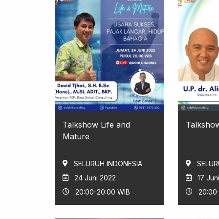
Talkshow Life and
Talkshow
Mature
SELURUH INDONESIA
SELUR
24 Juni 2022
17 Jun
20:00-20:00 WIB
20:00