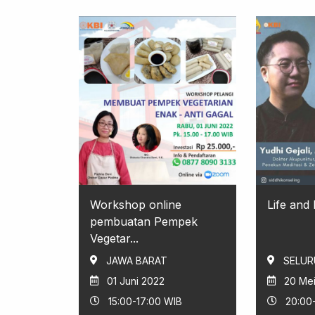
Workshop online
Life and
pembuatan Pempek
Vegetar...
JAWA BARAT
SELUR
01 Juni 2022
20 Me
15:00-17:00 WIB
20:00