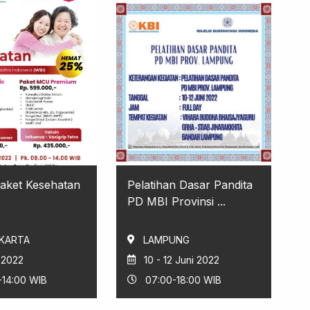
aket Kesehatan
Pelatihan Dasar Pandita
PD MBI Provinsi ...
AKARTA
LAMPUNG
i 2022
10 - 12 Juni 2022
-14:00 WIB
07:00-18:00 WIB