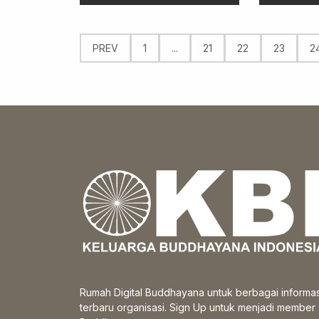
PREV
1
...
21
22
23
2
Rumah Digital Buddhayana untuk berbagai informas
terbaru organisasi. Sign Up untuk menjadi member