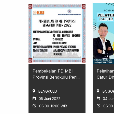
Pembekalan PD MBI
Pelatihan
Provinsi Bengkulu Peri...
Catur D
BENGKULU
BOGO
05 Juni 2022
04 Jun
08:00-16:00 WIB
08:30