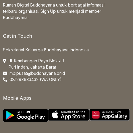
Rumah Digital Buddhayana untuk berbagai informasi
terbaru organisasi. Sign Up untuk menjadi member
Buddhayana.
Get in Touch
Sekretariat Keluarga Buddhayana Indonesia
Jl. Kembangan Raya Blok JJ
Puri Indah, Jakarta Barat
mbipusat@buddhayana.or.id
081293633432 (WA ONLY)
Mobile Apps