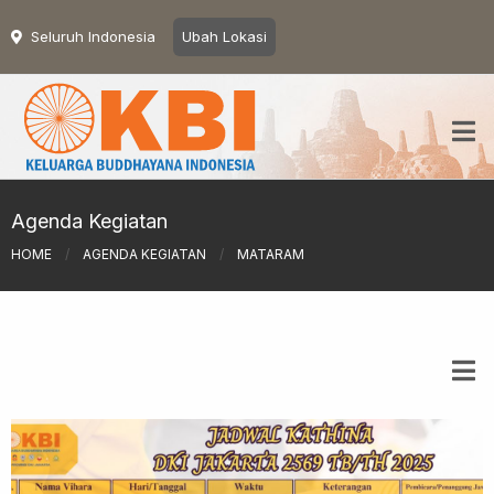
Seluruh Indonesia
Ubah Lokasi
Agenda Kegiatan
HOME
/
AGENDA KEGIATAN
/
MATARAM