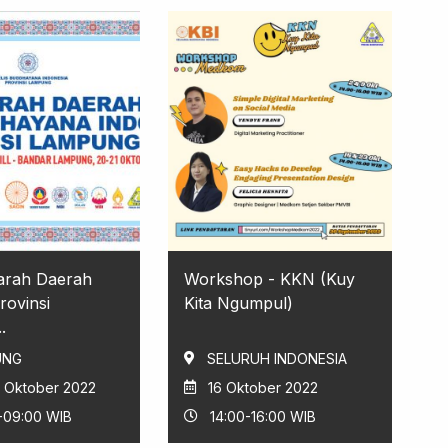
rah Daerah
Workshop - KKN (Kuy
rovinsi
Kita Ngumpul)
.
UNG
SELURUH INDONESIA
1 Oktober 2022
16 Oktober 2022
-09:00 WIB
14:00-16:00 WIB