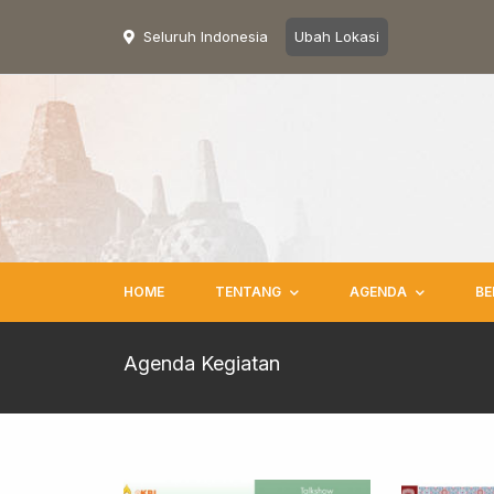
Seluruh Indonesia
Ubah Lokasi
HOME
TENTANG
AGENDA
BE
Agenda Kegiatan