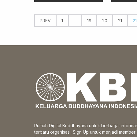
PREV
1
...
19
20
21
2
Rumah Digital Buddhayana untuk berbagai informas
terbaru organisasi. Sign Up untuk menjadi member