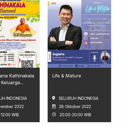
ana Kathinakala
Life & Mature
Keluarga...
UH INDONESIA
SELURUH INDONESIA
vember 2022
28 Oktober 2022
-12:00 WIB
20:00-20:00 WIB