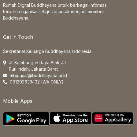
Rumah Digital Buddhayana untuk berbagai informasi
terbaru organisasi. Sign Up untuk menjadi member
Buddhayana.
Get in Touch
Sekretariat Keluarga Buddhayana Indonesia
Jl. Kembangan Raya Blok JJ
Puri Indah, Jakarta Barat
mbipusat@buddhayana.or.id
081293633432 (WA ONLY)
Mobile Apps