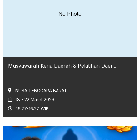
No Photo
Musyawarah Kerja Daerah & Pelatihan Daer...
NUSA TENGGARA BARAT
18 - 22 Maret 2026
16:27-16:27 WIB