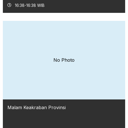
16:38-16:38 WIB
No Photo
Malam Keakraban Provinsi