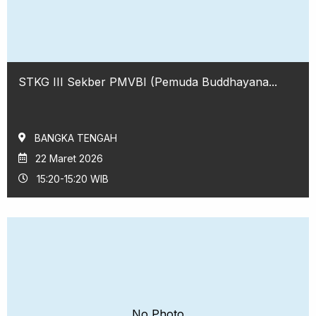
STKG III Sekber PMVBI (Pemuda Buddhayana...
BANGKA TENGAH
22 Maret 2026
15:20-15:20 WIB
No Photo