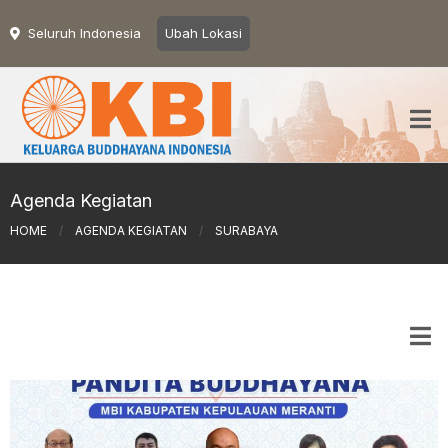
Seluruh Indonesia
Ubah Lokasi
Agenda Kegiatan
HOME
/
AGENDA KEGIATAN
/
SURABAYA