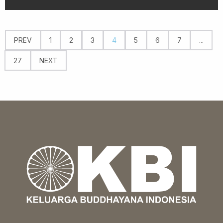
PREV
1
2
3
4
5
6
7
...
27
NEXT