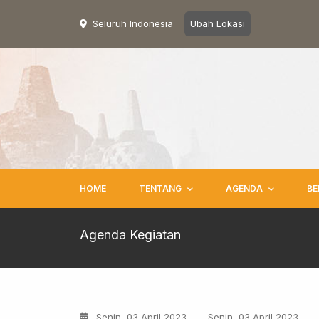
Seluruh Indonesia
Ubah Lokasi
HOME
TENTANG
AGENDA
BE
Agenda Kegiatan
Senin, 03 April 2023
-
Senin, 03 April 2023