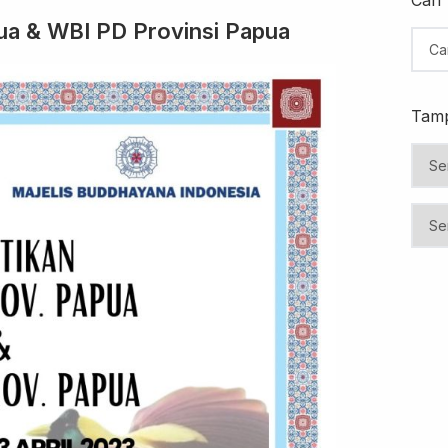
ua & WBI PD Provinsi Papua
Tamp