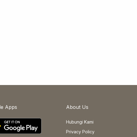
le Apps
About Us
Hubungi Kami
Privacy Policy