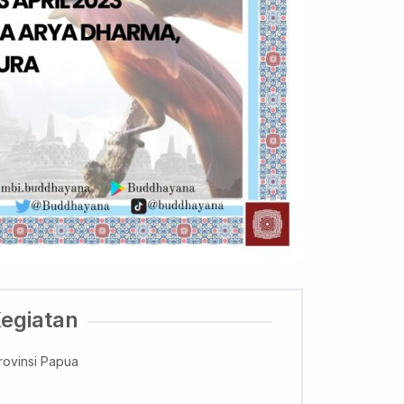
Kegiatan
rovinsi Papua