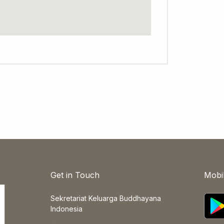
Get in Touch
Mobi
Sekretariat Keluarga Buddhayana
Indonesia