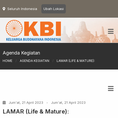
Seluruh Indonesia
Ubah Lokasi
Agenda Kegiatan
HOME
/
AGENDA KEGIATAN
/
LAMAR (LIFE & MATURE):
Jum'at, 21 April 2023
-
Jum'at, 21 April 2023
LAMAR (Life & Mature):