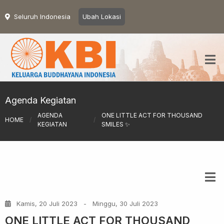
Seluruh Indonesia
Ubah Lokasi
Agenda Kegiatan
AGENDA
ONE LITTLE ACT FOR THOUSAND
HOME
/
/
KEGIATAN
SMILES ✨
Kamis, 20 Juli 2023
-
Minggu, 30 Juli 2023
ONE LITTLE ACT FOR THOUSAND