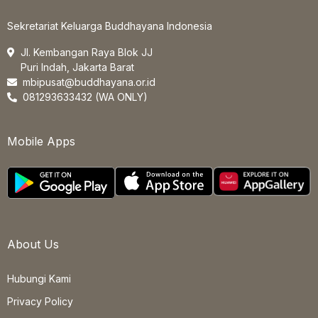
Sekretariat Keluarga Buddhayana Indonesia
Jl. Kembangan Raya Blok JJ
Puri Indah, Jakarta Barat
mbipusat@buddhayana.or.id
081293633432 (WA ONLY)
Mobile Apps
About Us
Hubungi Kami
Privacy Policy