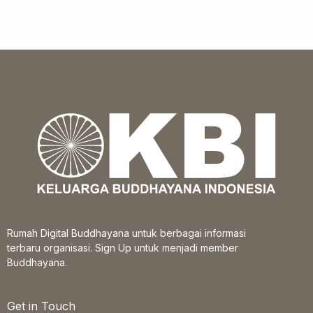
Rumah Digital Buddhayana untuk berbagai informasi
terbaru organisasi. Sign Up untuk menjadi member
Buddhayana.
Get in Touch