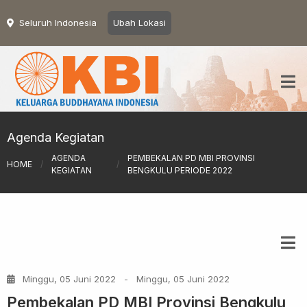
Seluruh Indonesia
Ubah Lokasi
Agenda Kegiatan
AGENDA
PEMBEKALAN PD MBI PROVINSI
HOME
/
/
KEGIATAN
BENGKULU PERIODE 2022
Minggu, 05 Juni 2022
-
Minggu, 05 Juni 2022
Pembekalan PD MBI Provinsi Bengkulu