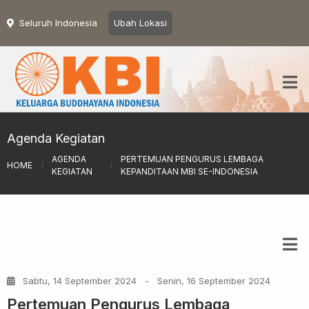
Seluruh Indonesia
Ubah Lokasi
Agenda Kegiatan
AGENDA
PERTEMUAN PENGURUS LEMBAGA
HOME
/
/
KEGIATAN
KEPANDITAAN MBI SE-INDONESIA
Sabtu, 14 September 2024
-
Senin, 16 September 2024
Pertemuan Pengurus Lembaga