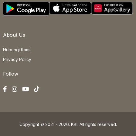
About Us
Hubungi Kami
Privacy Policy
Follow
Copyright © 2021 - 2026. KBI. All rights reserved.