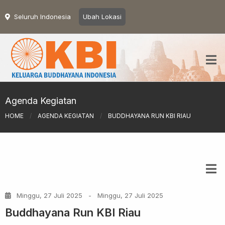
Seluruh Indonesia
Ubah Lokasi
Agenda Kegiatan
HOME
/
AGENDA KEGIATAN
/
BUDDHAYANA RUN KBI RIAU
Minggu, 27 Juli 2025
-
Minggu, 27 Juli 2025
Buddhayana Run KBI Riau