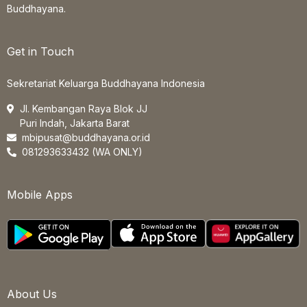
Buddhayana.
Get in Touch
Sekretariat Keluarga Buddhayana Indonesia
Jl. Kembangan Raya Blok JJ
Puri Indah, Jakarta Barat
mbipusat@buddhayana.or.id
081293633432 (WA ONLY)
Mobile Apps
About Us