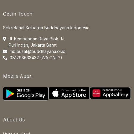
Get in Touch
Sekretariat Keluarga Buddhayana Indonesia
Jl. Kembangan Raya Blok JJ
Puri Indah, Jakarta Barat
mbipusat@buddhayana.or.id
081293633432 (WA ONLY)
Mobile Apps
About Us