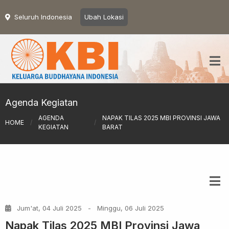
Seluruh Indonesia
Ubah Lokasi
Agenda Kegiatan
AGENDA
NAPAK TILAS 2025 MBI PROVINSI JAWA
HOME
/
/
KEGIATAN
BARAT
Jum'at, 04 Juli 2025
-
Minggu, 06 Juli 2025
Napak Tilas 2025 MBI Provinsi Jawa