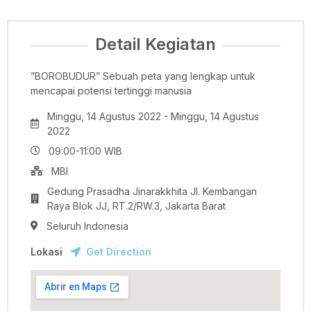
Detail Kegiatan
”BOROBUDUR” Sebuah peta yang lengkap untuk
mencapai potensi tertinggi manusia
Minggu, 14 Agustus 2022 - Minggu, 14 Agustus
2022
09:00-11:00 WIB
MBI
Gedung Prasadha Jinarakkhita Jl. Kembangan
Raya Blok JJ, RT.2/RW.3, Jakarta Barat
Seluruh Indonesia
Lokasi
Get Direction