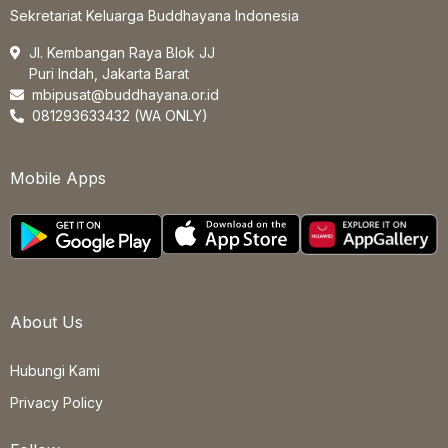
Sekretariat Keluarga Buddhayana Indonesia
Jl. Kembangan Raya Blok JJ
Puri Indah, Jakarta Barat
mbipusat@buddhayana.or.id
081293633432 (WA ONLY)
Mobile Apps
About Us
Hubungi Kami
Privacy Policy