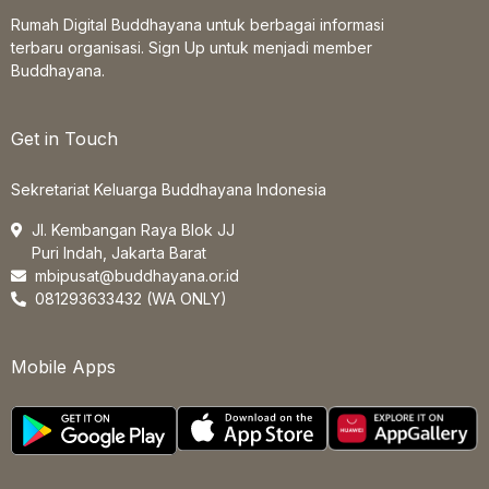
Rumah Digital Buddhayana untuk berbagai informasi
terbaru organisasi. Sign Up untuk menjadi member
Buddhayana.
Get in Touch
Sekretariat Keluarga Buddhayana Indonesia
Jl. Kembangan Raya Blok JJ
Puri Indah, Jakarta Barat
mbipusat@buddhayana.or.id
081293633432 (WA ONLY)
Mobile Apps