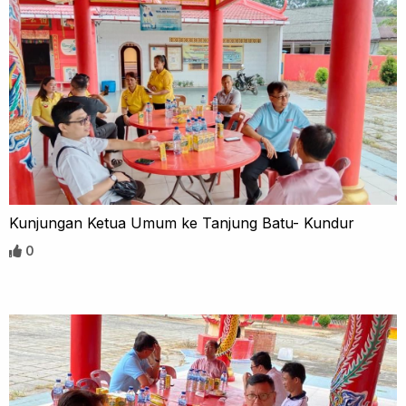
Kunjungan Ketua Umum ke Tanjung Batu- Kundur
0