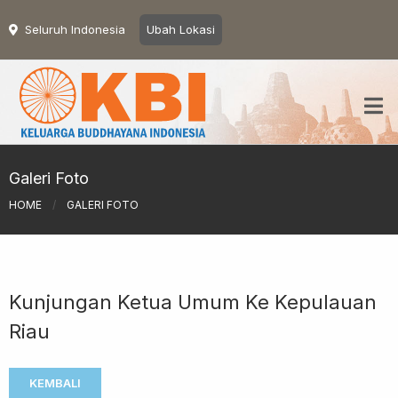
Seluruh Indonesia
Ubah Lokasi
Galeri Foto
HOME
/
GALERI FOTO
Kunjungan Ketua Umum Ke Kepulauan
Riau
KEMBALI