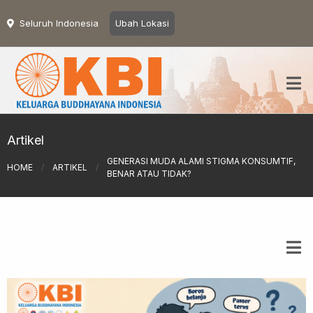
Seluruh Indonesia
Ubah Lokasi
Artikel
GENERASI MUDA ALAMI STIGMA KONSUMTIF,
HOME
/
ARTIKEL
/
BENAR ATAU TIDAK?