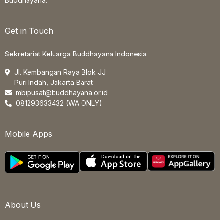
Buddhayana.
Get in Touch
Sekretariat Keluarga Buddhayana Indonesia
Jl. Kembangan Raya Blok JJ
Puri Indah, Jakarta Barat
mbipusat@buddhayana.or.id
081293633432 (WA ONLY)
Mobile Apps
About Us