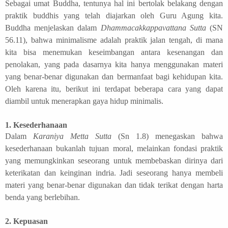
Sebagai umat Buddha, tentunya hal ini bertolak belakang dengan
praktik buddhis yang telah diajarkan oleh Guru Agung kita.
Buddha menjelaskan dalam
Dhammacakkappavattana Sutta
(SN
56.11), bahwa minimalisme adalah praktik jalan tengah, di mana
kita bisa menemukan keseimbangan antara kesenangan dan
penolakan, yang pada dasarnya kita hanya menggunakan materi
yang benar-benar digunakan dan bermanfaat bagi kehidupan kita.
Oleh karena itu, berikut ini terdapat beberapa cara yang dapat
diambil untuk menerapkan gaya hidup minimalis.
1.
Kesederhanaan
Dalam
Karaniya Metta Sutta
(Sn 1.8) menegaskan bahwa
kesederhanaan bukanlah tujuan moral, melainkan fondasi praktik
yang memungkinkan seseorang untuk membebaskan dirinya dari
keterikatan dan keinginan indria. Jadi seseorang hanya membeli
materi yang benar-benar digunakan dan tidak terikat dengan harta
benda yang berlebihan.
2.
Kepuasan