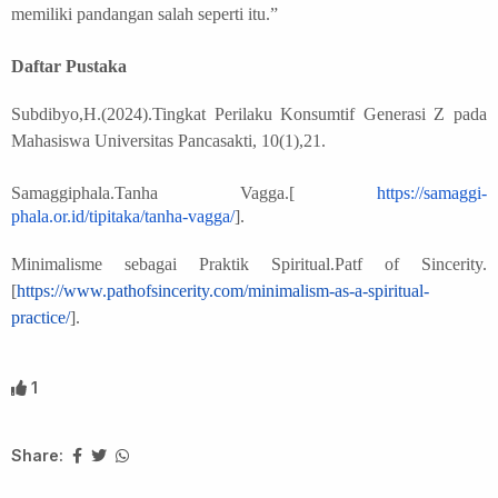
memiliki pandangan salah seperti itu.”
Daftar Pustaka
Subdibyo,H.(2024).Tingkat Perilaku Konsumtif Generasi Z pada
Mahasiswa Universitas Pancasakti, 10(1),21.
Samaggiphala.Tanha Vagga.[
https://samaggi-
phala.or.id/tipitaka/tanha-vagga/
].
Minimalisme sebagai Praktik Spiritual.Patf of Sincerity.
[
https://www.pathofsincerity.com/minimalism-as-a-spiritual-
practice/
].
1
Share: