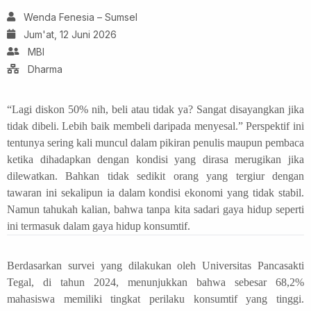
Wenda Fenesia – Sumsel
Jum'at, 12 Juni 2026
MBI
Dharma
“Lagi diskon 50% nih, beli atau tidak ya? Sangat disayangkan jika
tidak dibeli. Lebih baik membeli daripada menyesal.”
Perspektif ini
tentunya sering kali muncul dalam pikiran penulis maupun pembaca
ketika dihadapkan dengan kondisi yang dirasa merugikan jika
dilewatkan. Bahkan tidak sedikit orang yang tergiur dengan
tawaran ini sekalipun ia dalam kondisi ekonomi yang tidak stabil.
Namun tahukah kalian, bahwa tanpa kita sadari gaya hidup seperti
ini termasuk dalam gaya hidup konsumtif.
Berdasarkan survei yang dilakukan oleh Universitas Pancasakti
Tegal, di tahun 2024, menunjukkan bahwa sebesar 68,2%
mahasiswa memiliki tingkat perilaku konsumtif yang tinggi.