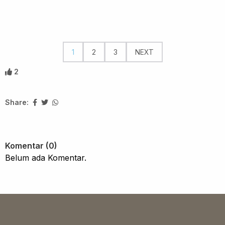
1
2
3
NEXT
2
Share:
Komentar (0)
Belum ada Komentar.