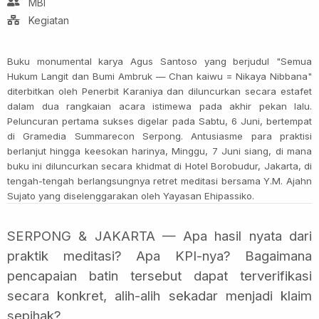
MBI
Kegiatan
Buku monumental karya Agus Santoso yang berjudul "Semua
Hukum Langit dan Bumi Ambruk — Chan kaiwu = Nikaya Nibbana"
diterbitkan oleh Penerbit Karaniya dan diluncurkan secara estafet
dalam dua rangkaian acara istimewa pada akhir pekan lalu.
Peluncuran pertama sukses digelar pada Sabtu, 6 Juni, bertempat
di Gramedia Summarecon Serpong. Antusiasme para praktisi
berlanjut hingga keesokan harinya, Minggu, 7 Juni siang, di mana
buku ini diluncurkan secara khidmat di Hotel Borobudur, Jakarta, di
tengah-tengah berlangsungnya retret meditasi bersama Y.M. Ajahn
Sujato yang diselenggarakan oleh Yayasan Ehipassiko.
SERPONG & JAKARTA — Apa hasil nyata dari
praktik meditasi? Apa KPI-nya? Bagaimana
pencapaian batin tersebut dapat terverifikasi
secara konkret, alih-alih sekadar menjadi klaim
sepihak?