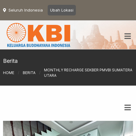
Seluruh Indonesia
Ubah Lokasi
Berita
MONTHLY RECHARGE SEKBER PMVBI SUMATERA
HOME
/
BERITA
/
UTARA