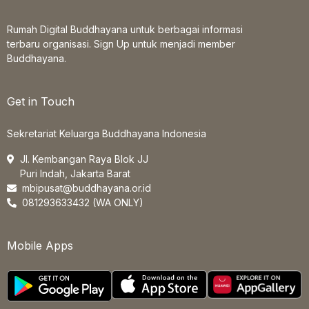
Rumah Digital Buddhayana untuk berbagai informasi
terbaru organisasi. Sign Up untuk menjadi member
Buddhayana.
Get in Touch
Sekretariat Keluarga Buddhayana Indonesia
Jl. Kembangan Raya Blok JJ
Puri Indah, Jakarta Barat
mbipusat@buddhayana.or.id
081293633432 (WA ONLY)
Mobile Apps