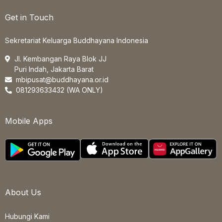
Get in Touch
Sekretariat Keluarga Buddhayana Indonesia
Jl. Kembangan Raya Blok JJ
Puri Indah, Jakarta Barat
mbipusat@buddhayana.or.id
081293633432 (WA ONLY)
Mobile Apps
About Us
Hubungi Kami