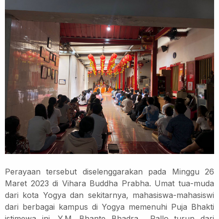
Perayaan tersebut diselenggarakan pada Minggu 26
Maret 2023 di Vihara Buddha Prabha. Umat tua-muda
dari kota Yogya dan sekitarnya, mahasiswa-mahasiswi
dari berbagai kampus di Yogya memenuhi Puja Bhakti
istimewa ini. Y.M. Bhante Bhadra
Pallo turun dari