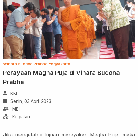
Wihara Buddha Prabha Yogyakarta
Perayaan Magha Puja di Vihara Buddha
Prabha
KBI
Senin, 03 April 2023
MBI
Kegiatan
Jika mengetahui tujuan merayakan Magha Puja, maka