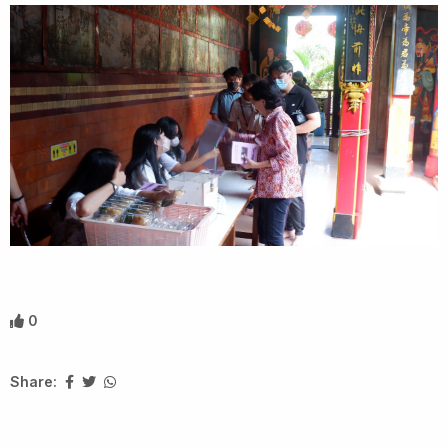
0
Share: