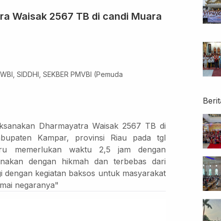
ra Waisak 2567 TB di candi Muara
, WBI, SIDDHI, SEKBER PMVBI (Pemuda
Berit
aksanakan Dharmayatra Waisak 2567 TB di
bupaten Kampar, provinsi Riau pada tgl
baru memerlukan waktu 2,5 jam dengan
sanakan dengan hikmah dan terbebas dari
ngi dengan kegiatan baksos untuk masyarakat
amai negaranya"