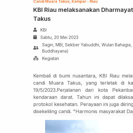
Candi Muara Takus, Kampar - Riau
KBI Riau melaksanakan Dharmayat
Takus
KBI
Sabtu, 20 Mei 2023
Sagin, MBI, Sekber Yabuddhi, Wulan Bahagia
Buddhayana)
Kegiatan
Kembali di bumi nusantara, KBI Riau mel
candi Muara Takus, yang terletak di ka
19/5/2023.Perjalanan dari kota Pekan
kendaraan darat. Tahun ini dapat dilak
protokol kesehatan. Perayaan ini juga diiri
disekeliling candi. "Harmonis masyarakat D