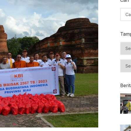
Tamp
Beri