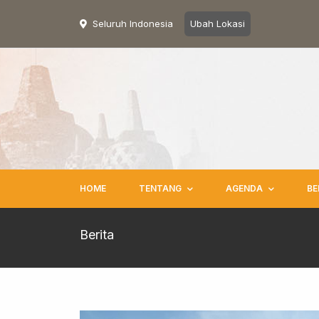
Seluruh Indonesia
Ubah Lokasi
HOME
TENTANG
AGENDA
BE
Berita