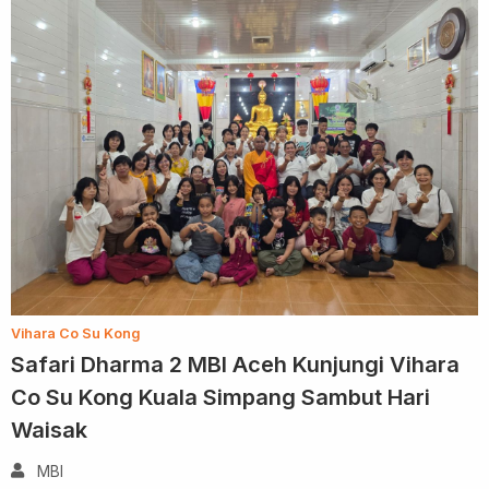
Vihara Co Su Kong
Safari Dharma 2 MBI Aceh Kunjungi Vihara
Co Su Kong Kuala Simpang Sambut Hari
Waisak
MBI