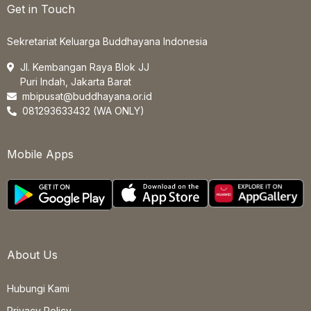
Get in Touch
Sekretariat Keluarga Buddhayana Indonesia
Jl. Kembangan Raya Blok JJ
Puri Indah, Jakarta Barat
mbipusat@buddhayana.or.id
081293633432 (WA ONLY)
Mobile Apps
About Us
Hubungi Kami
Privacy Policy