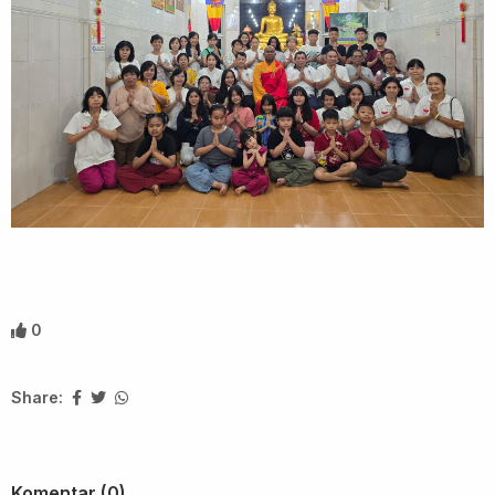
0
Share:
Komentar (0)