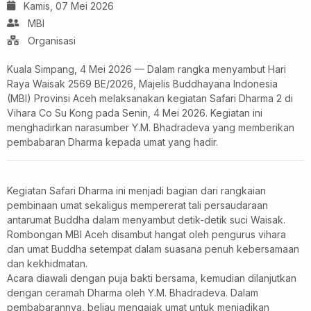
Kamis, 07 Mei 2026
MBI
Organisasi
Kuala Simpang, 4 Mei 2026 — Dalam rangka menyambut Hari
Raya Waisak 2569 BE/2026, Majelis Buddhayana Indonesia
(MBI) Provinsi Aceh melaksanakan kegiatan Safari Dharma 2 di
Vihara Co Su Kong pada Senin, 4 Mei 2026. Kegiatan ini
menghadirkan narasumber Y.M. Bhadradeva yang memberikan
pembabaran Dharma kepada umat yang hadir.
Kegiatan Safari Dharma ini menjadi bagian dari rangkaian
pembinaan umat sekaligus mempererat tali persaudaraan
antarumat Buddha dalam menyambut detik-detik suci Waisak.
Rombongan MBI Aceh disambut hangat oleh pengurus vihara
dan umat Buddha setempat dalam suasana penuh kebersamaan
dan kekhidmatan.
Acara diawali dengan puja bakti bersama, kemudian dilanjutkan
dengan ceramah Dharma oleh Y.M. Bhadradeva. Dalam
pembabarannya, beliau mengajak umat untuk menjadikan