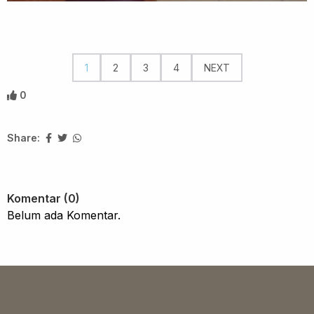
1
2
3
4
NEXT
0
Share:
Komentar (0)
Belum ada Komentar.