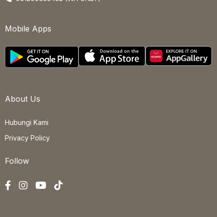
Mobile Apps
About Us
Hubungi Kami
Privacy Policy
Follow