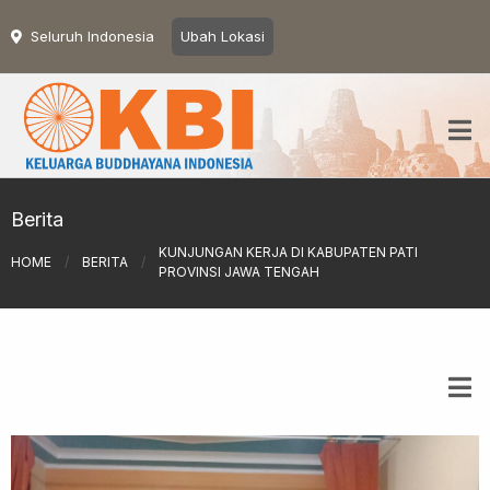
Seluruh Indonesia
Ubah Lokasi
Berita
KUNJUNGAN KERJA DI KABUPATEN PATI
HOME
/
BERITA
/
PROVINSI JAWA TENGAH