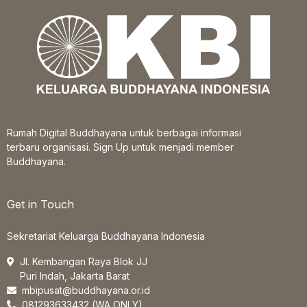
Rumah Digital Buddhayana untuk berbagai informasi
terbaru organisasi. Sign Up untuk menjadi member
Buddhayana.
Get in Touch
Sekretariat Keluarga Buddhayana Indonesia
Jl. Kembangan Raya Blok JJ
Puri Indah, Jakarta Barat
mbipusat@buddhayana.or.id
081293633432 (WA ONLY)