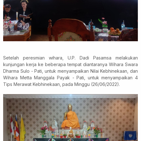
Setelah peresmian wihara, U.P. Dadi Pasamsa melakukan
kunjungan kerja ke beberapa tempat diantaranya Wihara Swara
Dharma Sulo - Pati, untuk menyampaikan Nilai Kebhinekaan, dan
Wihara Metta Manggala Payak - Pati, untuk menyampaikan 4
Tips Merawat Kebhinekaan, pada Minggu (26/06/2022).