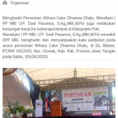
Organisasi
Menghadiri Peresmian Wihara Catur Dhamma Dhatu, Wasekjen I
PP MBI U.P. Dadi Pasamsa, S.Ag.,MM.,M.Pd juga melakukan
kunjungan kerja ke beberapa tempat di Kabupaten Pati.
Wasekjen I PP MBI, U.P. Dadi Pasamsa, S.Ag.,MM.,M.Pd mewakili
DPP MBI, menghadiri dan menyampaikan kata sambutan pada
acara peresmian Wihara Catur Dhamma Dhatu, di Ds. Bleber,
RT/RW 002/003, Kec. Cluwak, Kab. Pati, Provinsi Jawa Tengah
pada Sabtu, (25/06/2022).