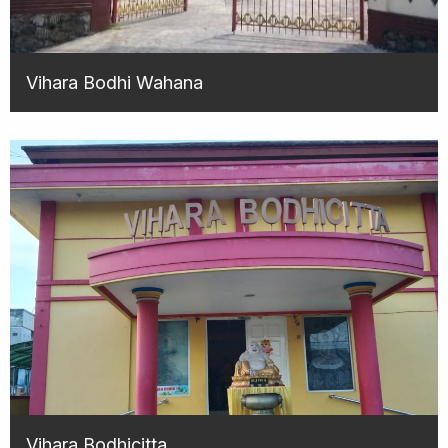
Vihara Bodhi Wahana
Vihara Bodhicitta