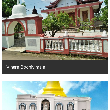
Vihara Bodhivimala