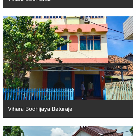
Vihara Bodhijaya Baturaja