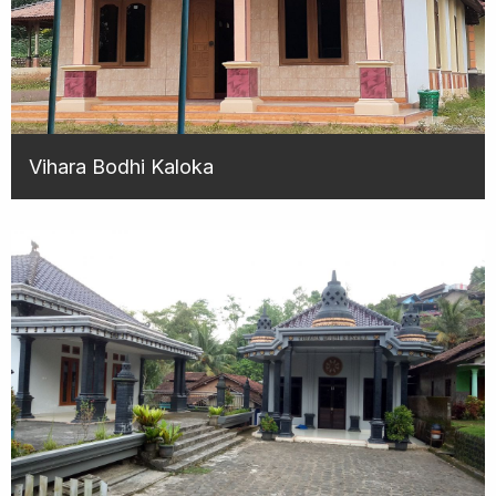
Vihara Bodhi Kaloka