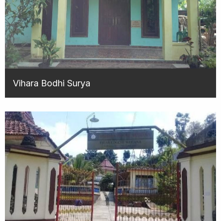
Vihara Bodhi Surya