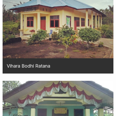
Vihara Bodhi Ratana