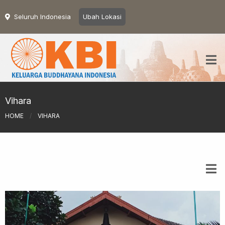
Seluruh Indonesia
Ubah Lokasi
Vihara
HOME
/
VIHARA