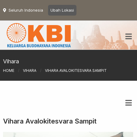
Seluruh Indonesia
Ubah Lokasi
Vihara
HOME
/
VIHARA
/
VIHARA AVALOKITESVARA SAMPIT
Vihara Avalokitesvara Sampit