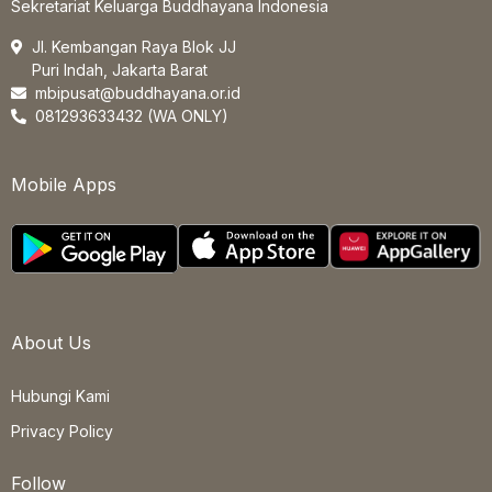
Sekretariat Keluarga Buddhayana Indonesia
Jl. Kembangan Raya Blok JJ
Puri Indah, Jakarta Barat
mbipusat@buddhayana.or.id
081293633432 (WA ONLY)
Mobile Apps
About Us
Hubungi Kami
Privacy Policy
Follow