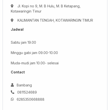
Jl. Kopi no 9, M. B Hulu, M. B Ketapang,
Kotawaringin Timur
KALIMANTAN TENGAH, KOTAWARINGIN TIMUR
Jadwal
Sabtu jam 19.00
Minggu gabi jam 09.00-10.00
Muda-mudi jam 10.00- selesai
Contact
Bambang
0811524689
6285350668888