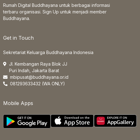
Rumah Digital Buddhayana untuk berbagai informasi
terbaru organisasi. Sign Up untuk menjadi member
Buddhayana.
Get in Touch
Sekretariat Keluarga Buddhayana Indonesia
Jl. Kembangan Raya Blok JJ
Puri Indah, Jakarta Barat
mbipusat@buddhayana.or.id
081293633432 (WA ONLY)
Mobile Apps