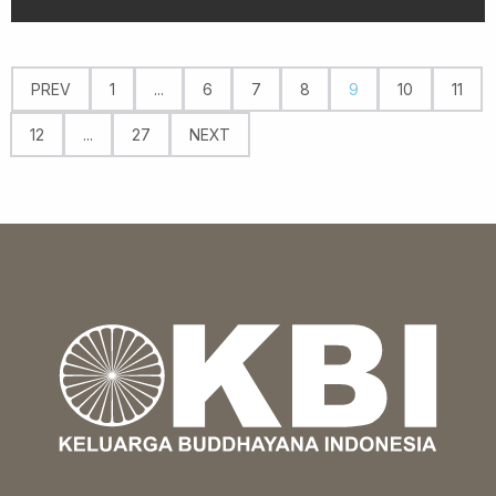
PREV
1
...
6
7
8
9
10
11
12
...
27
NEXT