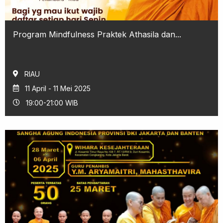
Program Mindfulness Praktek Athasila dan...
RIAU
11 April - 11 Mei 2025
19:00-21:00 WIB