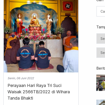
Tamp
Beri
Senin, 06 Juni 2022
Perayaan Hari Raya Tri Suci
Waisak 2566TB/2022 di Wihara
Tanda Bhakti