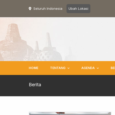
Seluruh Indonesia
Ubah Lokasi
HOME
TENTANG
AGENDA
BE
Berita