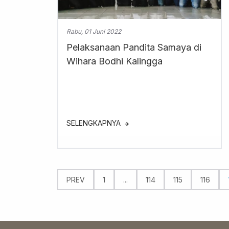
Rabu, 01 Juni 2022
Pelaksanaan Pandita Samaya di
Wihara Bodhi Kalingga
SELENGKAPNYA
PREV
1
...
114
115
116