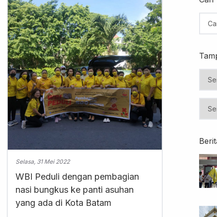
Tamp
Beri
Selasa, 31 Mei 2022
WBI Peduli dengan pembagian
nasi bungkus ke panti asuhan
yang ada di Kota Batam