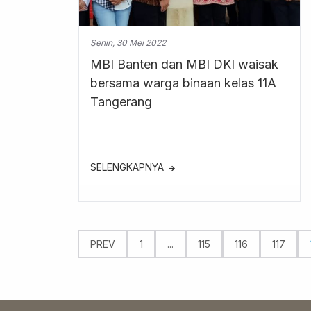
Senin, 30 Mei 2022
MBI Banten dan MBI DKI waisak
bersama warga binaan kelas 11A
Tangerang
SELENGKAPNYA
PREV
1
...
115
116
117