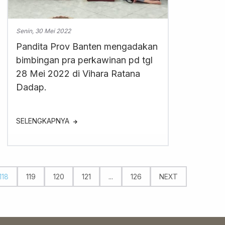
Senin, 30 Mei 2022
Pandita Prov Banten mengadakan
bimbingan pra perkawinan pd tgl
28 Mei 2022 di Vihara Ratana
Dadap.
SELENGKAPNYA
118
119
120
121
...
126
NEXT