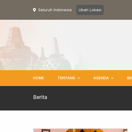
Seluruh Indonesia
Ubah Lokasi
HOME
TENTANG
AGENDA
BE
Berita