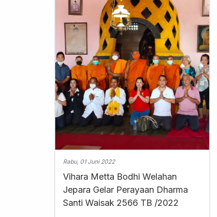
Rabu, 01 Juni 2022
Vihara Metta Bodhi Welahan
Jepara Gelar Perayaan Dharma
Santi Waisak 2566 TB /2022