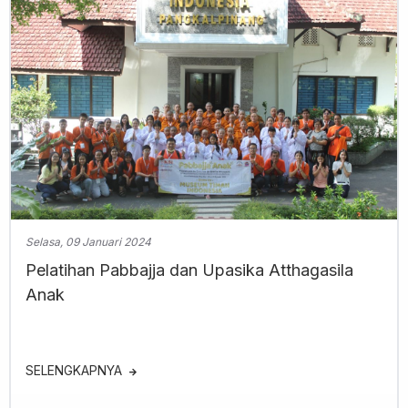
Selasa, 09 Januari 2024
Pelatihan Pabbajja dan Upasika Atthagasila
Anak
SELENGKAPNYA