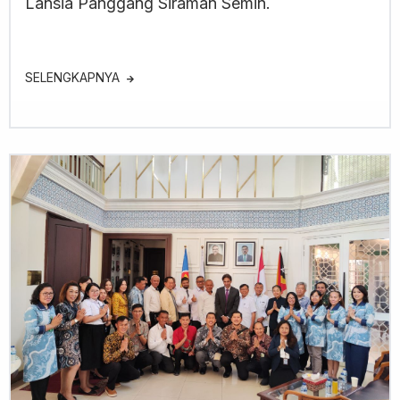
Lansia Panggang Siraman Semin.
SELENGKAPNYA