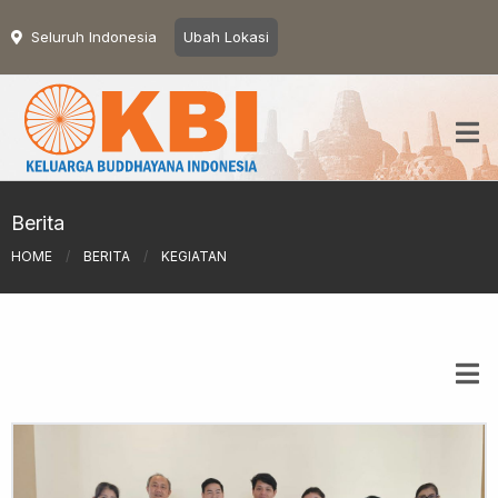
Seluruh Indonesia
Ubah Lokasi
Berita
HOME
/
BERITA
/
KEGIATAN