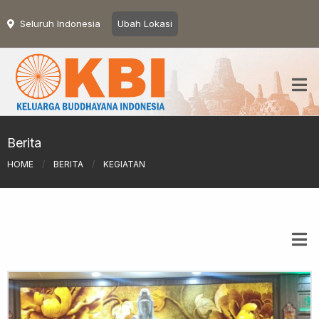
Seluruh Indonesia
Ubah Lokasi
Berita
HOME
/
BERITA
/
KEGIATAN