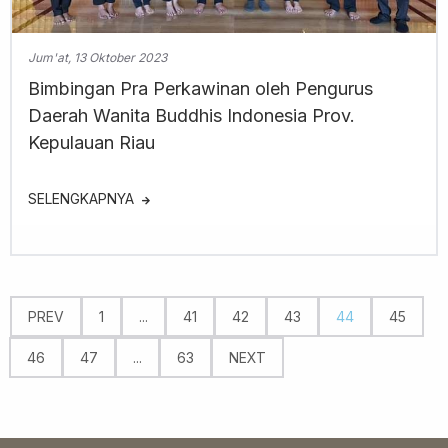
Jum'at, 13 Oktober 2023
Bimbingan Pra Perkawinan oleh Pengurus
Daerah Wanita Buddhis Indonesia Prov.
Kepulauan Riau
SELENGKAPNYA
PREV
1
...
41
42
43
44
45
46
47
...
63
NEXT