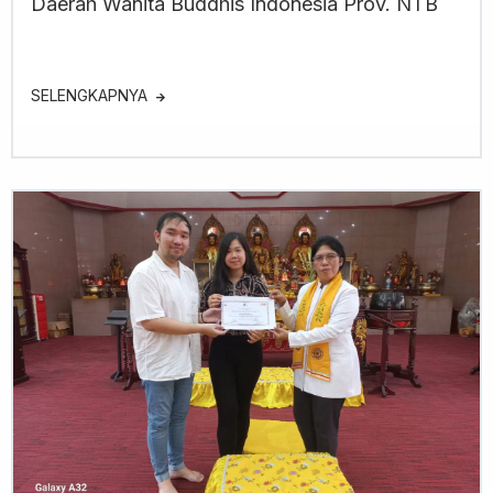
Daerah Wanita Buddhis Indonesia Prov. NTB
SELENGKAPNYA