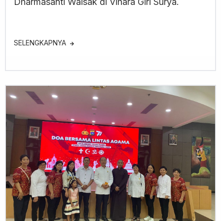
Dharmasanti Waisak di Vihara Giri Surya.
SELENGKAPNYA