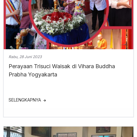
Rabu, 28 Juni 2023
Perayaan Trisuci Waisak di Vihara Buddha
Prabha Yogyakarta
SELENGKAPNYA