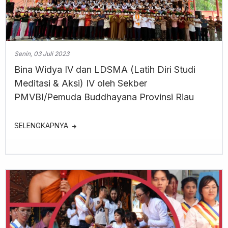
Senin, 03 Juli 2023
Bina Widya IV dan LDSMA (Latih Diri Studi
Meditasi & Aksi) IV oleh Sekber
PMVBI/Pemuda Buddhayana Provinsi Riau
SELENGKAPNYA