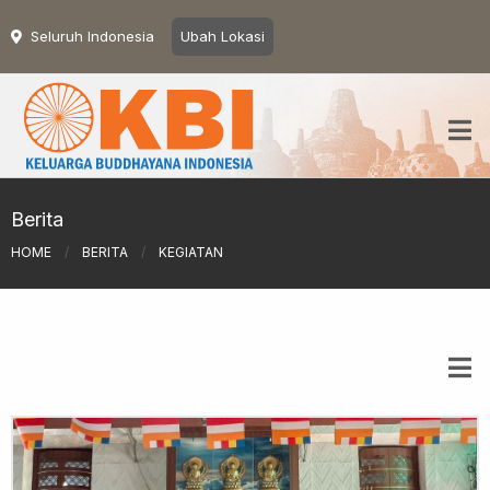
Seluruh Indonesia
Ubah Lokasi
Berita
HOME
/
BERITA
/
KEGIATAN