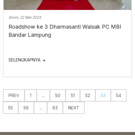
Senin, 22 Mei 2023
Roadshow ke 3 Dharmasanti Waisak PC MBI
Bandar Lampung
SELENGKAPNYA
PREV
1
...
50
51
52
53
54
55
56
...
63
NEXT