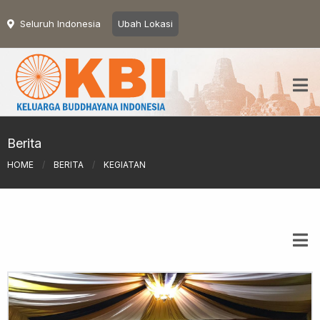
Seluruh Indonesia
Ubah Lokasi
Berita
HOME
/
BERITA
/
KEGIATAN