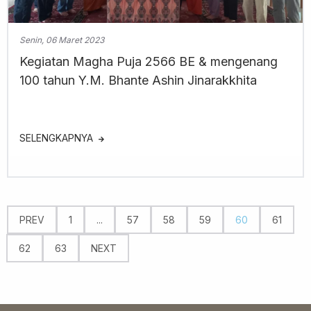
Senin, 06 Maret 2023
Kegiatan Magha Puja 2566 BE & mengenang
100 tahun Y.M. Bhante Ashin Jinarakkhita
SELENGKAPNYA
PREV
1
...
57
58
59
60
61
62
63
NEXT