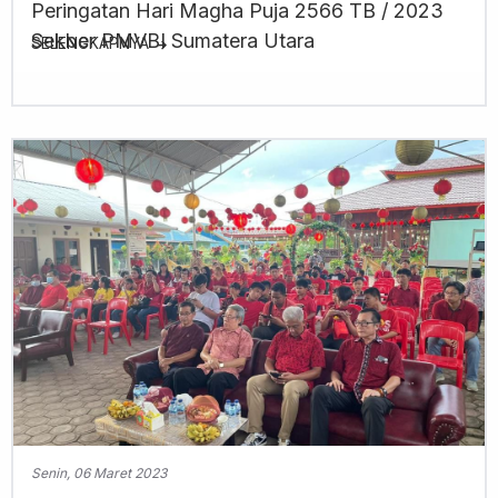
Peringatan Hari Magha Puja 2566 TB / 2023
Sekber PMVBI Sumatera Utara
SELENGKAPNYA
Senin, 06 Maret 2023