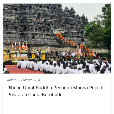
Jum'at, 10 Maret 2023
Ribuan Umat Buddha Peringati Magha Puja di
Pelataran Candi Borobudur