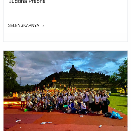
Buddha Prabha
SELENGKAPNYA