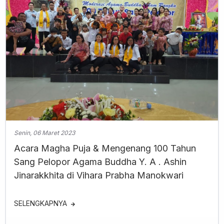
Senin, 06 Maret 2023
Acara Magha Puja & Mengenang 100 Tahun
Sang Pelopor Agama Buddha Y. A . Ashin
Jinarakkhita di Vihara Prabha Manokwari
SELENGKAPNYA