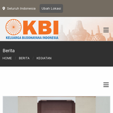
Seluruh Indonesia
Ubah Lokasi
Berita
HOME
/
BERITA
/
KEGIATAN