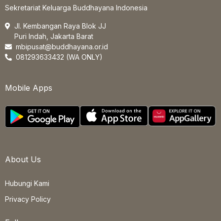
Sekretariat Keluarga Buddhayana Indonesia
Jl. Kembangan Raya Blok JJ
Puri Indah, Jakarta Barat
mbipusat@buddhayana.or.id
081293633432 (WA ONLY)
Mobile Apps
About Us
Hubungi Kami
Privacy Policy