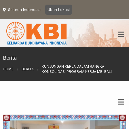
Seluruh Indonesia
Ubah Lokasi
Berita
KUNJUNGAN KERJA DALAM RANGKA
HOME
/
BERITA
/
KONSOLIDASI PROGRAM KERJA MBI BALI