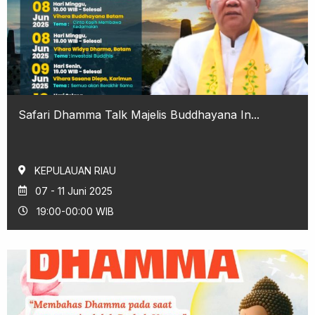
Safari Dhamma Talk Majelis Buddhayana In...
KEPULAUAN RIAU
07 - 11 Juni 2025
19:00-00:00 WIB