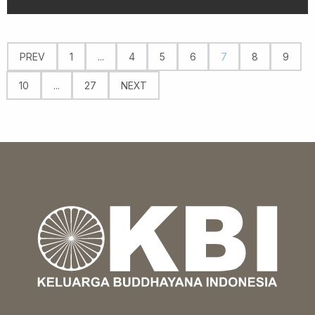
PREV
1
...
4
5
6
7
8
9
10
...
27
NEXT