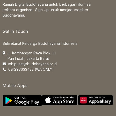
Rumah Digital Buddhayana untuk berbagai informasi
terbaru organisasi. Sign Up untuk menjadi member
Buddhayana.
Get in Touch
Sekretariat Keluarga Buddhayana Indonesia
Jl. Kembangan Raya Blok JJ
Puri Indah, Jakarta Barat
mbipusat@buddhayana.or.id
081293633432 (WA ONLY)
Mobile Apps