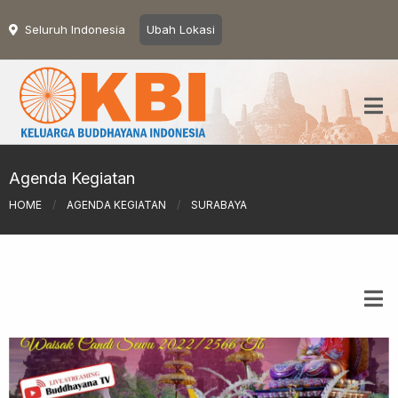
Seluruh Indonesia
Ubah Lokasi
Agenda Kegiatan
HOME
/
AGENDA KEGIATAN
/
SURABAYA