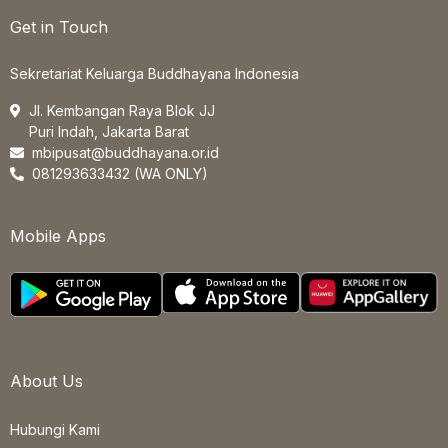
Get in Touch
Sekretariat Keluarga Buddhayana Indonesia
Jl. Kembangan Raya Blok JJ
Puri Indah, Jakarta Barat
mbipusat@buddhayana.or.id
081293633432 (WA ONLY)
Mobile Apps
About Us
Hubungi Kami