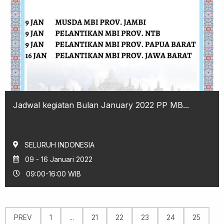
Jadwal kegiatan Bulan January 2022 PP MB...
SELURUH INDONESIA
09 - 16 Januari 2022
09:00-16:00 WIB
PREV
1
...
21
22
23
24
25