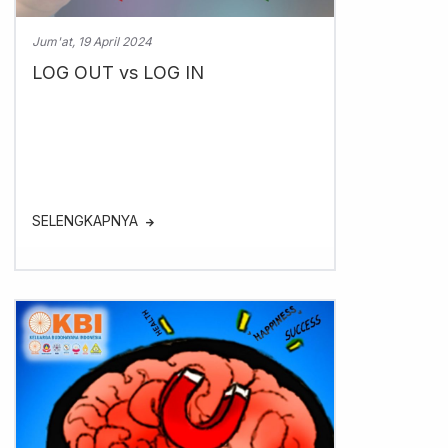
Jum'at, 19 April 2024
LOG OUT vs LOG IN
SELENGKAPNYA