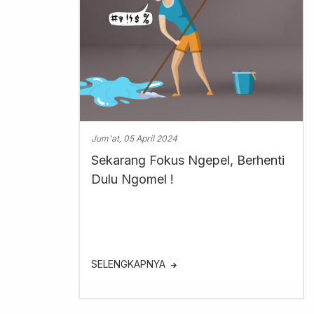
Jum'at, 05 April 2024
Sekarang Fokus Ngepel, Berhenti
Dulu Ngomel !
SELENGKAPNYA